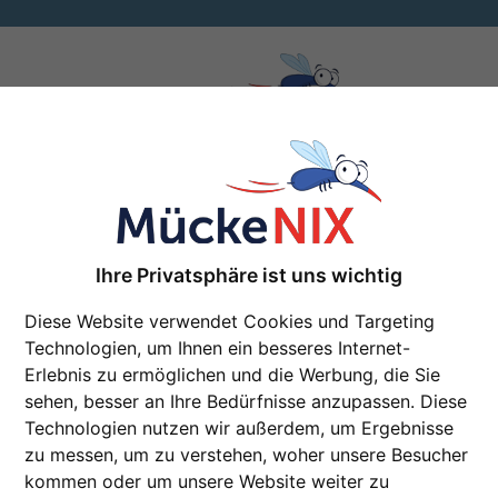
Fliegengitter
Insektenschutz für Fenster, Türen und Dachfenster
Ihre Privatsphäre ist uns wichtig
satz
Fix & Fertig
Diese Website verwendet Cookies und Targeting
Technologien, um Ihnen ein besseres Internet-
falt
Große Vielfalt
Erlebnis zu ermöglichen und die Werbung, die Sie
sehen, besser an Ihre Bedürfnisse anzupassen. Diese
Technologien nutzen wir außerdem, um Ergebnisse
zu messen, um zu verstehen, woher unsere Besucher
kommen oder um unsere Website weiter zu