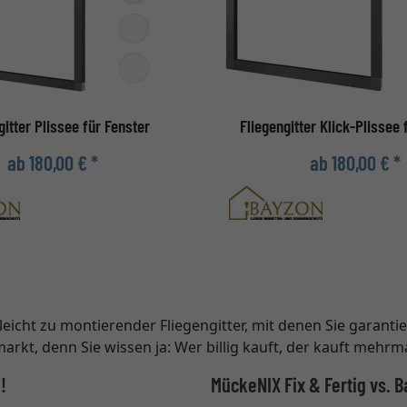
gitter Plissee für Fenster
Fliegengitter Klick-Plissee 
ab 180,00 € *
ab 180,00 € *
eicht zu montierender Fliegengitter, mit denen Sie garanti
t, denn Sie wissen ja: Wer billig kauft, der kauft mehrma
!
MückeNIX Fix & Fertig vs. 