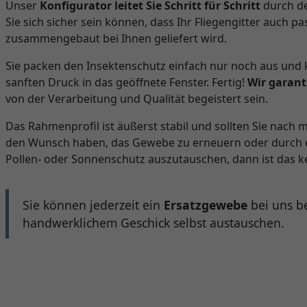
Unser
Konfigurator leitet Sie Schritt für Schritt
durch de
Sie sich sicher sein können, dass Ihr Fliegengitter auch pa
zusammengebaut bei Ihnen geliefert wird.
Sie packen den Insektenschutz einfach nur noch aus und k
sanften Druck in das geöffnete Fenster. Fertig!
Wir garant
von der Verarbeitung und Qualität begeistert sein.
Das Rahmenprofil ist äußerst stabil und sollten Sie nach
den Wunsch haben, das Gewebe zu erneuern oder durch e
Pollen- oder Sonnenschutz auszutauschen, dann ist das k
Sie können jederzeit ein
Ersatzgewebe
bei uns b
handwerklichem Geschick selbst austauschen.