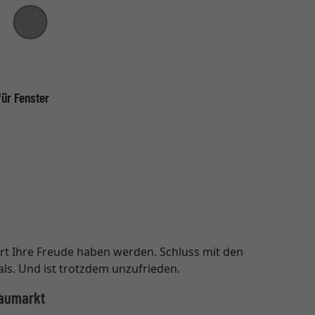
für Fenster
ert Ihre Freude haben werden. Schluss mit den
ls. Und ist trotzdem unzufrieden.
Baumarkt