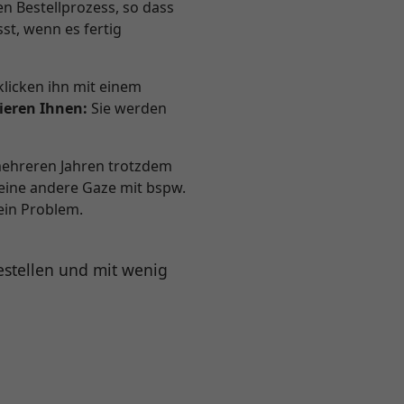
n Bestellprozess, so dass
sst, wenn es fertig
licken ihn mit einem
ieren Ihnen:
Sie werden
 mehreren Jahren trotzdem
ine andere Gaze mit bspw.
ein Problem.
estellen und mit wenig