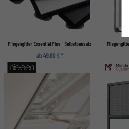
Fliegengitter Essential Plus - Selbstbausatz
Fliegengitt
ab 49,80 € *