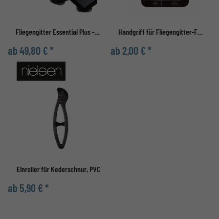
Fliegengitter Essential Plus - Selbstbausatz
Handgriff für Fliegengitter-Fenster
ab 49,80 € *
ab 2,00 € *
Einroller für Kederschnur, PVC
ab 5,90 € *