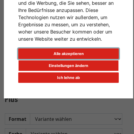
und die Werbung, die Sie sehen, besser an
Ihre Bedürfnisse anzupassen. Diese
Technologien nutzen wir außerdem, um
Ergebnisse zu messen, um zu verstehen,
woher unsere Besucher kommen oder um
unsere Website weiter zu entwickeln.
Alle akzeptieren
Einstellungen ändern
Ich lehne ab
Gewebetausch Ersatz-Kit Transparent
Plus
Format