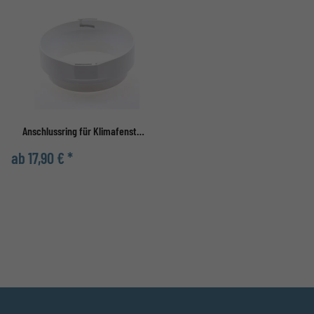
Anschlussring für Klimafenster
ab 17,90 € *